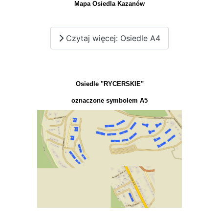
Mapa Osiedla Kazanów
Czytaj więcej: Osiedle A4
Osiedle "RYCERSKIE"
oznaczone symbolem A5