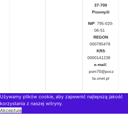
37-700
Przemyśl
NIP
: 795-020-
06-51
REGON
:
000785478
KRS
:
0000141238
e-mail:
psm70@pocz
ta.onet.pl
Używamy plików cookie, aby zapewnić najlepszą jakość
korzystania z naszej witryny.
Akceptuje