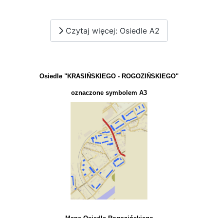
Czytaj więcej: Osiedle A2
Osiedle "KRASIŃSKIEGO - ROGOZIŃSKIEGO"
oznaczone symbolem A3