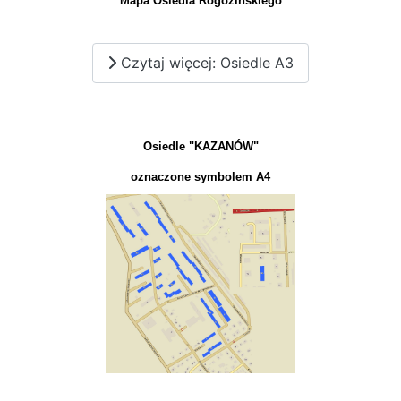
Mapa Osiedla Rogozińskiego
Czytaj więcej: Osiedle A3
Osiedle "KAZANÓW"
oznaczone symbolem A4