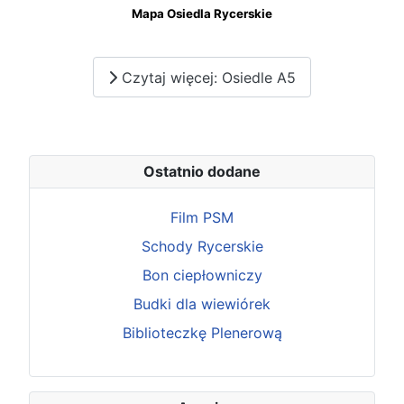
Mapa Osiedla Rycerskie
Czytaj więcej: Osiedle A5
Ostatnio dodane
Film PSM
Schody Rycerskie
Bon ciepłowniczy
Budki dla wiewiórek
Biblioteczkę Plenerową