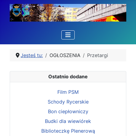
Jesteś tu:
OGŁOSZENIA
Przetargi
Ostatnio dodane
Film PSM
Schody Rycerskie
Bon ciepłowniczy
Budki dla wiewiórek
Biblioteczkę Plenerową