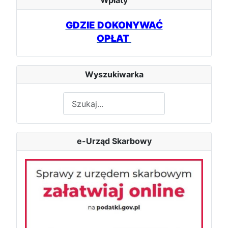
Wpłaty
GDZIE DOKONYWAĆ
OPŁAT
Wyszukiwarka
Szukaj
e-Urząd Skarbowy