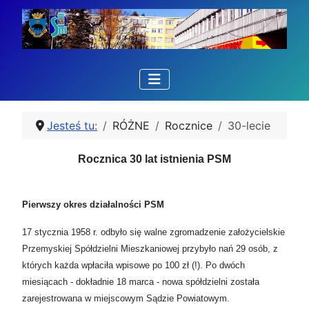
Jesteś tu:
RÓŻNE
Rocznice
30-lecie
Rocznica 30 lat istnienia PSM
Pierwszy okres działalności PSM
17 stycznia 1958 r. odbyło się walne zgromadzenie założycielskie
Przemyskiej Spółdzielni Mieszkaniowej przybyło nań 29 osób, z
których każda wpłaciła wpisowe po 100 zł (!). Po dwóch
miesiącach - dokładnie 18 marca - nowa spółdzielni została
zarejestrowana w miejscowym Sądzie Powiatowym.