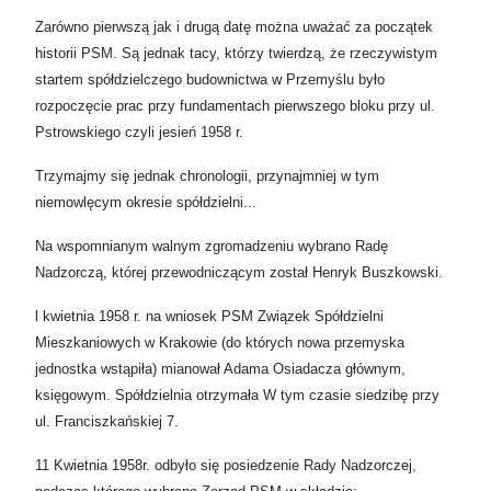
Zarówno pierwszą jak i drugą datę można uważać za początek
historii PSM. Są jednak tacy, którzy twierdzą, że rzeczywistym
startem spółdzielczego budownictwa w Przemyślu było
rozpoczęcie prac przy fundamentach pierwszego bloku przy ul.
Pstrowskiego czyli jesień 1958 r.
Trzymajmy się jednak chronologii, przynajmniej w tym
niemowlęcym okresie spółdzielni...
Na wspomnianym walnym zgromadzeniu wybrano Radę
Nadzorczą, której przewodniczącym został Henryk Buszkowski.
l kwietnia 1958 r. na wniosek PSM Związek Spółdzielni
Mieszkaniowych w Krakowie (do których nowa przemyska
jednostka wstąpiła) mianował Adama Osiadacza głównym,
księgowym. Spółdzielnia otrzymała W tym czasie siedzibę przy
ul. Franciszkańskiej 7.
11 Kwietnia 1958r. odbyło się posiedzenie Rady Nadzorczej,