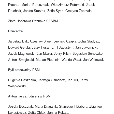
Płachta, Marian Potoczniak, Włodzimierz Potomski, Jacek
Pruchnik, Janina Starzak, Zofia Sycz, Grażyna Zaprzała.
Złota Honorowa Odznaka CZSBM
Działacze
Jarosław Bak, Czesław Biwel, Leonard Czajka, Zofia Gładysz,
Edward Gerula, Jerzy Husar, Emil Jaqustyin, Jan Jawornicki,
Jacek Magnowski, Jan Mazur, Jerzy Pilch, Bogusław Seneczko,
Antoni Smigielski, Marian Piechnik, Wanda Walat, Jan Witkowski.
Byli pracownicy PSM
Eugenia Deszczka, Jadwiga Osiadacz, Jan Tur, Jerzy
Wesołowski.
Aktualnie zatrudnieni w PSM
Józefa Boczulak, Maria Draganik, Stanisław Hałabura, Zbigniew
Łukasiewicz, Zofia Obłąk, Janina Pękała.