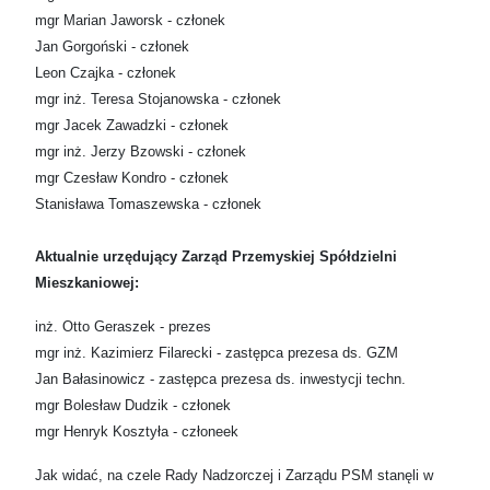
mgr Marian Jaworsk - członek
Jan Gorgoński - członek
Leon Czajka - członek
mgr inż. Teresa Stojanowska - członek
mgr Jacek Zawadzki - członek
mgr inż. Jerzy Bzowski - członek
mgr Czesław Kondro - członek
Stanisława Tomaszewska - członek
Aktualnie urzędujący Zarząd Przemyskiej Spółdzielni
Mieszkaniowej:
inż. Otto Geraszek - prezes
mgr inż. Kazimierz Filarecki - zastępca prezesa ds. GZM
Jan Bałasinowicz - zastępca prezesa ds. inwestycji techn.
mgr Bolesław Dudzik - członek
mgr Henryk Kosztyła - członeek
Jak widać, na czele Rady Nadzorczej i Zarządu PSM stanęli w