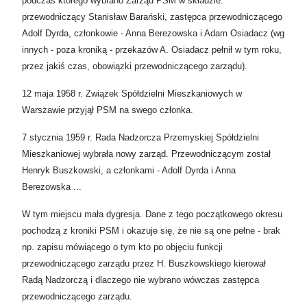
podczas którego wybrano Zarząd PSM w składzie:
przewodniczący Stanisław Barański, zastępca przewodniczącego
Adolf Dyrda, członkowie - Anna Berezowska i Adam Osiadacz (wg
innych - poza kroniką - przekazów A. Osiadacz pełnił w tym roku,
przez jakiś czas, obowiązki przewodniczącego zarządu).
12 maja 1958 r. Związek Spółdzielni Mieszkaniowych w
Warszawie przyjął PSM na swego członka.
7 stycznia 1959 r. Rada Nadzorcza Przemyskiej Spółdzielni
Mieszkaniowej wybrała nowy zarząd. Przewodniczącym został
Henryk Buszkowski, a członkami - Adolf Dyrda i Anna
Berezowska ...
W tym miejscu mała dygresja. Dane z tego początkowego okresu
pochodzą z kroniki PSM i okazuje się, że nie są one pełne - brak
np. zapisu mówiącego o tym kto po objęciu funkcji
przewodniczącego zarządu przez H. Buszkowskiego kierował
Radą Nadzorczą i dlaczego nie wybrano wówczas zastępca
przewodniczącego zarządu.