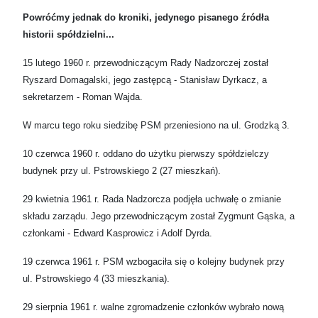
Powróćmy jednak do kroniki, jedynego pisanego źródła
historii spółdzielni...
15 lutego 1960 r. przewodniczącym Rady Nadzorczej został
Ryszard Domagalski, jego zastępcą - Stanisław Dyrkacz, a
sekretarzem - Roman Wajda.
W marcu tego roku siedzibę PSM przeniesiono na ul. Grodzką 3.
10 czerwca 1960 r. oddano do użytku pierwszy spółdzielczy
budynek przy ul. Pstrowskiego 2 (27 mieszkań).
29 kwietnia 1961 r. Rada Nadzorcza podjęła uchwałę o zmianie
składu zarządu. Jego przewodniczącym został Zygmunt Gąska, a
członkami - Edward Kasprowicz i Adolf Dyrda.
19 czerwca 1961 r. PSM wzbogaciła się o kolejny budynek przy
ul. Pstrowskiego 4 (33 mieszkania).
29 sierpnia 1961 r. walne zgromadzenie członków wybrało nową