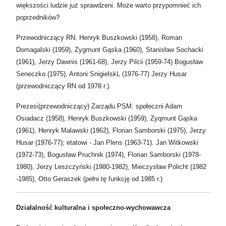
większości ludzie już sprawdzeni. Może warto przypomnieć ich
poprzedników?
Przewodniczący RN: Henryk Buszkowski (1958), Roman
Domagalski (1959), Zygmunt Gąska (1960), Stanisław Sochacki
(1961), Jerzy Dawnis (1961-68), Jerzy Pilcii (1959-74) Bogusław
Seneczko (1975), Antoni SnigielskL (1976-77) Jerzy Husar
(przewodniczący RN od 1978 r.).
Prezesi(przewodniczący) Zarządu PSM: społeczni Adam
Osiadacz (1958), Henryk Buszkowski (1959), Zyqmunt Gąska
(1961), Henryk Malawski (1962), Florian Samborski (1975), Jerzy
Husar (1976-77); etatowi - Jan Plens (1963-71). Jan Witkowski
(1972-73), Bogusław Pruchnik (1974), Florian Samborski (1978-
1980), Jerzy Leszczyński (1980-1982), Mieczysław Policht (1982
-1985), Otto Geraszek (pełni tę funkcję od 1985 r.)
Działalność kulturalna i społeczno-wychowawcza