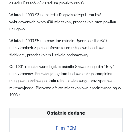
osiedlu Kazanów (w stadium projektowania).
W latach 1990-93 na osiedlu Rogozińskiego II ma być
wybudowanych około 400 mieszkań, przedszkole oraz pawilon
usługowy.
W latach 1990-95 ma powstać osiedle Rycerskie II o 670
mieszkaniach z pełną infrastrukturą usługowo-handlową,
żłobkiem, przedszkolem i szkołą podstawową.
Od 1991 r. realizowane będzie osiedle Słowackiego dla 15 tyś.
mieszkańców. Przewiduje się tam budowę całego kompleksu
usługowo-handlowego, kulturalno-oświatowego oraz sportowo-
rekreacyjnego. Pierwsze efekty mieszkaniowe spodziewane są w
1993 r.
Ostatnio dodane
Film PSM