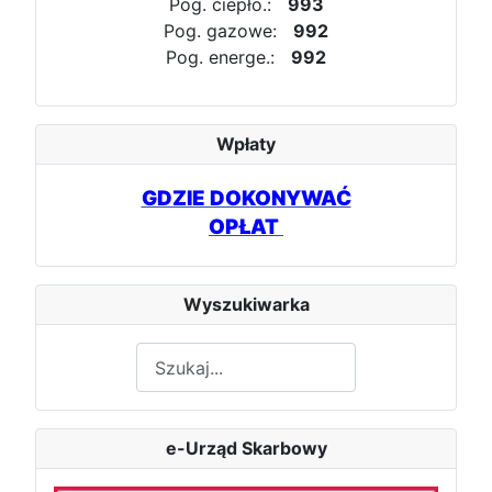
Pog. ciepło.:
993
Pog. gazowe:
992
Pog. energe.:
992
Wpłaty
GDZIE DOKONYWAĆ
OPŁAT
Wyszukiwarka
Szukaj
e-Urząd Skarbowy