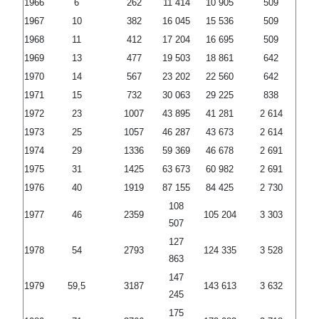
1966
6
262
11 414
10 905
509
1967
10
382
16 045
15 536
509
1968
11
412
17 204
16 695
509
1969
13
477
19 503
18 861
642
1970
14
567
23 202
22 560
642
1971
15
732
30 063
29 225
838
1972
23
1007
43 895
41 281
2 614
1973
25
1057
46 287
43 673
2 614
1974
29
1336
59 369
46 678
2 691
1975
31
1425
63 673
60 982
2 691
1976
40
1919
87 155
84 425
2 730
108
1977
46
2359
105 204
3 303
507
127
1978
54
2793
124 335
3 528
863
147
1979
59,5
3187
143 613
3 632
245
175