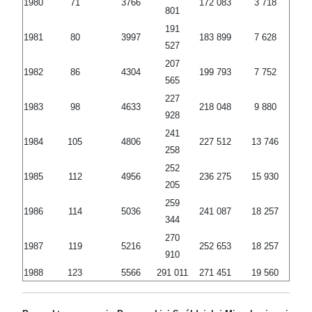
1980
71
3766
172 083
3 718
801
191
1981
80
3997
183 899
7 628
527
207
1982
86
4304
199 793
7 752
565
227
1983
98
4633
218 048
9 880
928
241
1984
105
4806
227 512
13 746
258
252
1985
112
4956
236 275
15 930
205
259
1986
114
5036
241 087
18 257
344
270
1987
119
5216
252 653
18 257
910
1988
123
5566
291 011
271 451
19 560