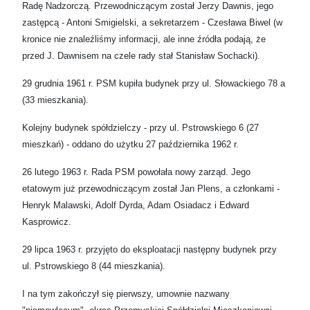
Radę Nadzorczą. Przewodniczącym został Jerzy Dawnis, jego
zastępcą - Antoni Smigielski, a sekretarzem - Czesława Biwel (w
kronice nie znaleźliśmy informacji, ale inne źródła podają, że
przed J. Dawnisem na czele rady stał Stanisław Sochacki).
29 grudnia 1961 r. PSM kupiła budynek przy ul. Słowackiego 78 a
(33 mieszkania).
Kolejny budynek spółdzielczy - przy ul. Pstrowskiego 6 (27
mieszkań) - oddano do użytku 27 października 1962 r.
26 lutego 1963 r. Rada PSM powołała nowy zarząd. Jego
etatowym już przewodniczącym został Jan Plens, a członkami -
Henryk Malawski, Adolf Dyrda, Adam Osiadacz i Edward
Kasprowicz.
29 lipca 1963 r. przyjęto do eksploatacji następny budynek przy
ul. Pstrowskiego 8 (44 mieszkania).
I na tym zakończył się pierwszy, umownie nazwany