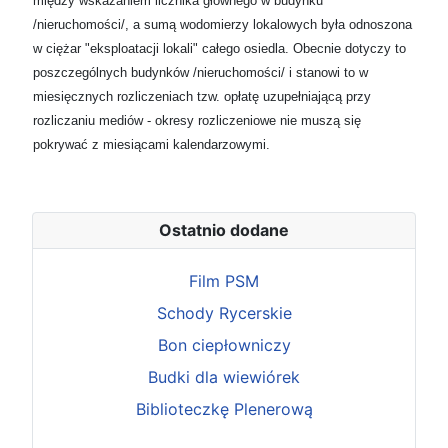
między wskazaniem licznika głównego w budynku
/nieruchomości/, a sumą wodomierzy lokalowych była odnoszona
w ciężar "eksploatacji lokali" całego osiedla. Obecnie dotyczy to
poszczególnych budynków /nieruchomości/ i stanowi to w
miesięcznych rozliczeniach tzw. opłatę uzupełniającą przy
rozliczaniu mediów - okresy rozliczeniowe nie muszą się
pokrywać z miesiącami kalendarzowymi.
Ostatnio dodane
Film PSM
Schody Rycerskie
Bon ciepłowniczy
Budki dla wiewiórek
Biblioteczkę Plenerową